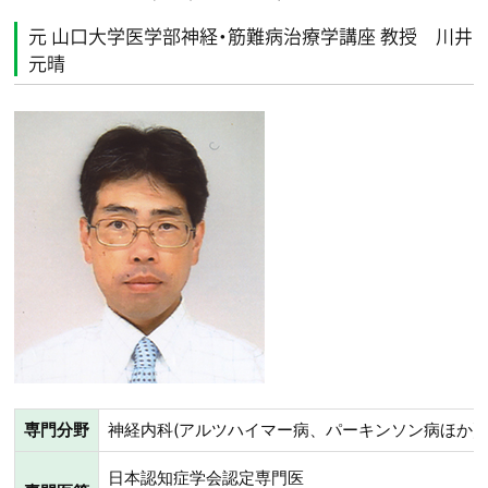
元 山口大学医学部神経・筋難病治療学講座 教授 川井
元晴
専門分野
神経内科(アルツハイマー病、パーキンソン病ほか)
日本認知症学会認定専門医