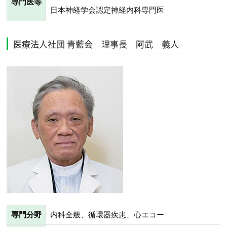
専門医等
日本神経学会認定神経内科専門医
医療法人社団 青藍会 理事長 阿武 義人
専門分野
内科全般、循環器疾患、心エコー